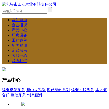
网站首页
企业概况
产品中心
厂房设备
工程案例
新闻资讯
定购留言
客服中心
联系我们
产品中心
轻奢极简系列
新中式系列
现代简约系列
轻奢扣线系列
实木复
合门
整装系列
锁具配件