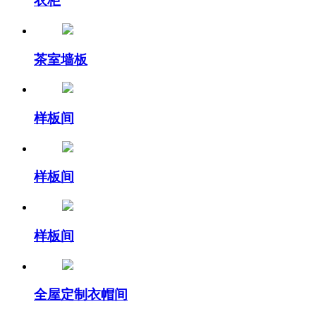
衣柜
茶室墙板
样板间
样板间
样板间
全屋定制衣帽间