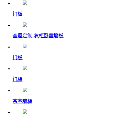
门板
全屋定制 衣柜卧室墙板
门板
门板
茶室墙板